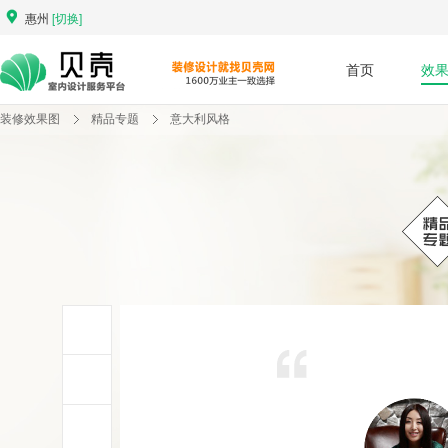
惠州
[切换]
首页
效
装修效果图
精品专题
意大利风格