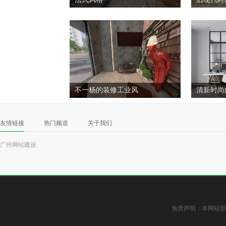
不一杨的装修工业风
清新时尚
友情链接
热门频道
关于我们
广州网站建设
免责声明：本网站部