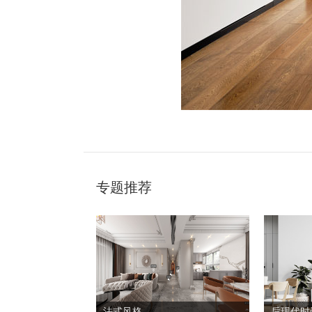
专题推荐
法式风格
后现代时