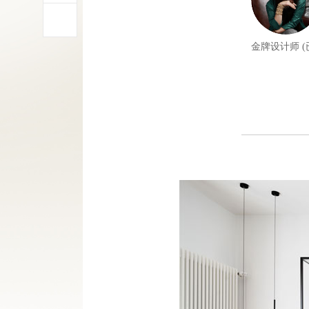
金牌设计师 (