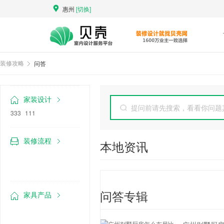
惠州
[切换]
问答
装修攻略
家装设计
提问前请先搜索，看看你问题
333
111
装修流程
本地资讯
问答专辑
家具产品