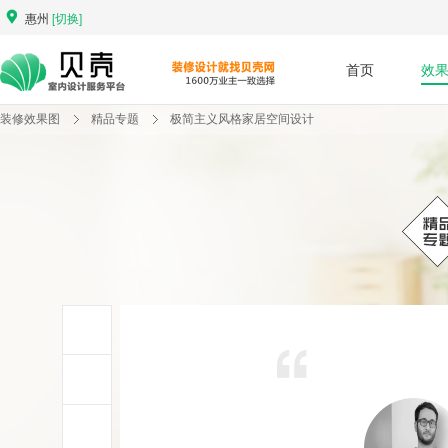
惠州
[切换]
首页
效
装修效果图
精品专题
极简主义风格家居空间设计