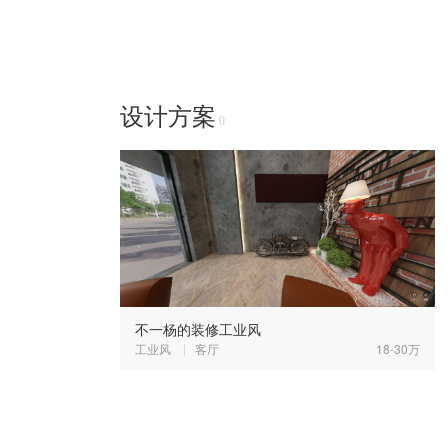
设计方案
0
不一杨的装修工业风
工业风
客厅
18-30万