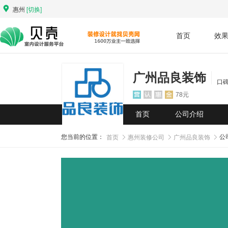
惠州
[切换]
首页
效
广州品良装饰
口
78元
首页
公司介绍
首页
惠州装修公司
广州品良装饰
您当前的位置：
公