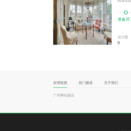
锦城花
准备开
设计图
0
友情链接
热门频道
关于我们
广州网站建设