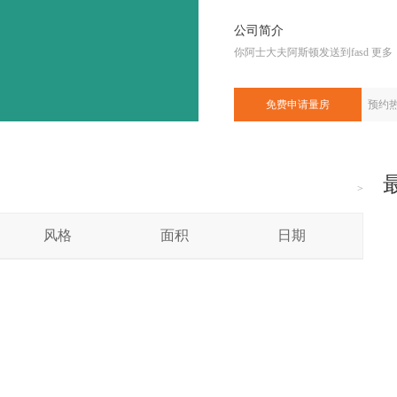
公司简介
更多
你阿士大夫阿斯顿发送到fasd
预约
>
风格
面积
日期