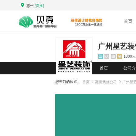
惠州
[切换]
首页
广州星艺装
1000元
首页
公司介
首页
惠州装修公司
广州星
您当前的位置：