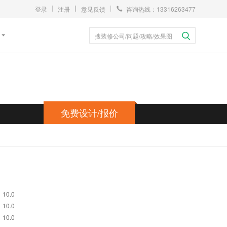
登录
注册
意见反馈
咨询热线：13316263477
搜装修公司/问题/攻略/效果图
免费设计/报价
10.0
10.0
10.0