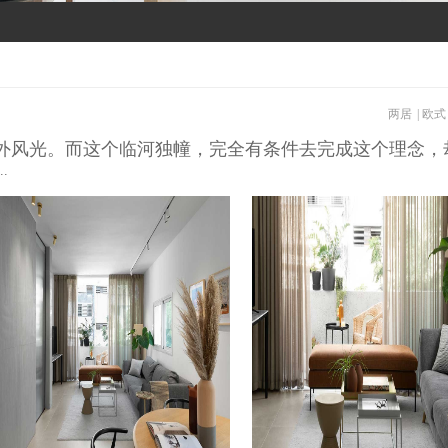
两居
|
欧式
外风光。而这个临河独幢，完全有条件去完成这个理念，
..