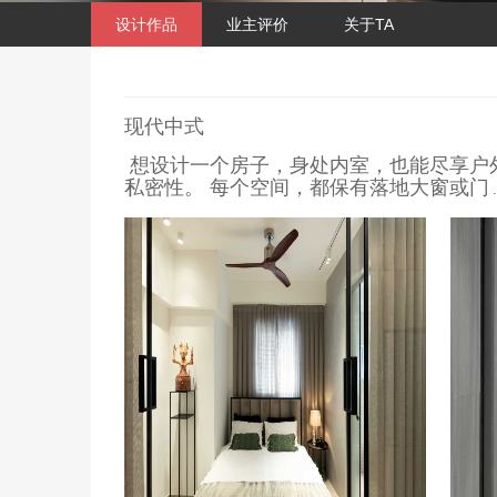
设计作品
业主评价
关于TA
现代中式
想设计一个房子，身处内室，也能尽享户
私密性。 每个空间，都保有落地大窗或门
.