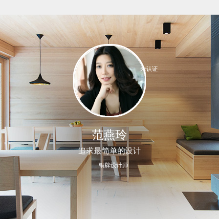
未认证
范燕玲
追求最简单的设计
铜牌设计师