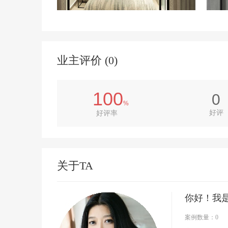
业主评价 (
0
)
100
0
%
好评
好评率
关于TA
你好！我
案例数量：
0