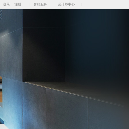
登录
注册
|
客服服务
|
设计师中心
|