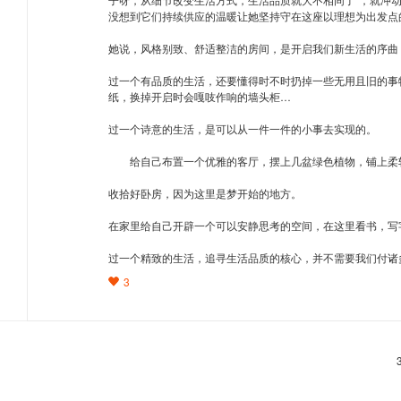
没想到它们持续供应的温暖让她坚持守在这座以理想为出发点
她说，风格别致、舒适整洁的房间，是开启我们新生活的序曲
过一个有品质的生活，还要懂得时不时扔掉一些无用且旧的事
纸，换掉开启时会嘎吱作响的墙头柜…
过一个诗意的生活，是可以从一件一件的小事去实现的。
给自己布置一个优雅的客厅，摆上几盆绿色植物，铺上柔
收拾好卧房，因为这里是梦开始的地方。
在家里给自己开辟一个可以安静思考的空间，在这里看书，写
过一个精致的生活，追寻生活品质的核心，并不需要我们付诸
3