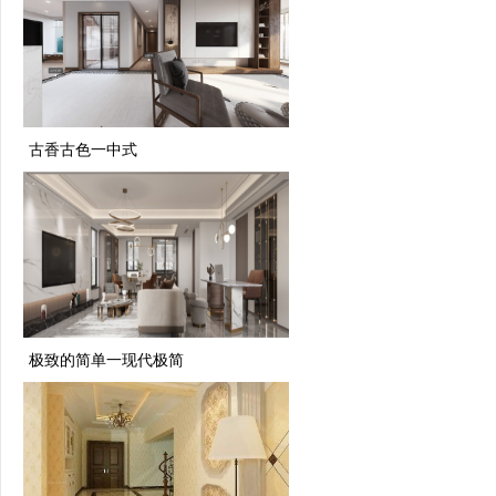
古香古色一中式
极致的简单一现代极简