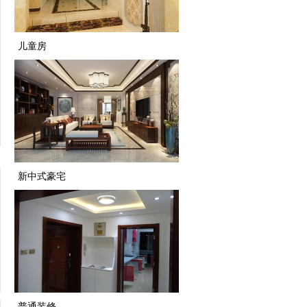
儿童房
新中式豪宅
普通装修