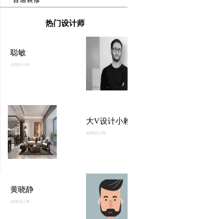
热门设计师
聪敏
金牌设计师
大V设计小赖
铜牌设计师
黄晓静
铜牌设计师