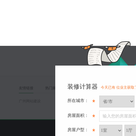
装修计算器
今天已有
位业主获取
友情链接
热门频道
关于我们
*
所在城市：
广州网站建设
*
房屋面积：
输入您的房屋面
*
房屋户型：