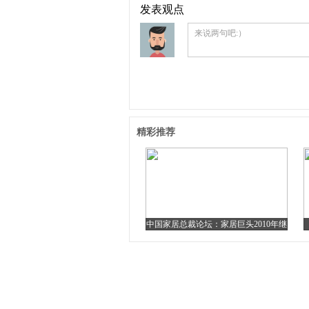
发表观点
来说两句吧:）
精彩推荐
中国家居总裁论坛：家居巨头2010年继
续扩张