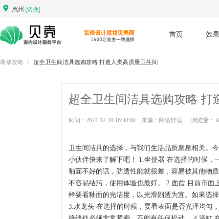
惠州
[切换]
首页
效
装修攻略
超全卫生间洁具选购攻略 打造人类高质量卫生间
超全卫生间洁具选购攻略 打
时间：2024-12-30 16:38:00 来源：
网络转载
浏览量：
卫生间洁具的选择，与我们生活品质息息相关。今
小伙伴快来了解下吧！ 1.坐便器 在选择的时候
釉面不好的话，防透性能就很差，容易被其他物质
不容易结污，使用体验也最好。 2.面盆 目前市
样要看釉面的光洁度，以光滑剔透为宜。如果选择
3.水龙头 在选择的时候，要看表面是否光泽均
接缝处必须非常紧密，不能有任何松动。 4.浴缸 