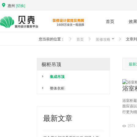
惠州
[切换]
首页
效
首页
装修攻略
您当前的位置：
文章列
最新
橱柜吊顶
集成吊顶
整体衣柜
浴室柜最
面应该以
行更为细
最新文章
2571