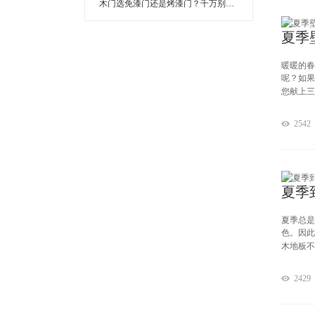
木门选免漆门还是烤漆门？千万别选错，否则花钱又难用！
夏季
暖暖的春
呢？如果
您献上三
2542
夏季
夏季总是
色。因此
木地板不
2429